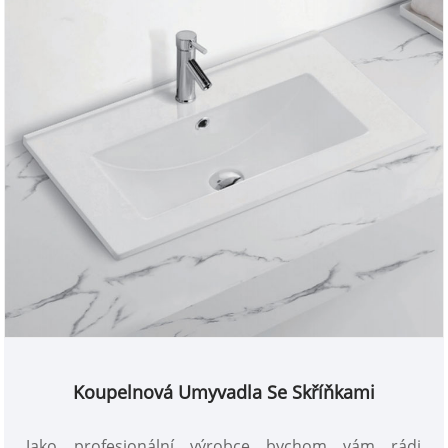
Koupelnová Umyvadla Se Skříňkami
Jako profesionální výrobce bychom vám rádi