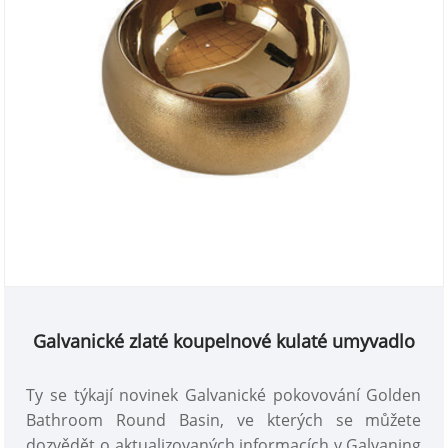
Galvanické zlaté koupelnové kulaté umyvadlo
Ty se týkají novinek Galvanické pokovování Golden
Bathroom Round Basin, ve kterých se můžete
dozvědět o aktualizovaných informacích v Galvaning