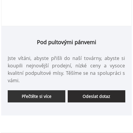
Pod pultovými pánvemi
Jste vítáni, abyste přišli do naší továrny, abyste si
koupili nejnovější prodejní, nízké ceny a vysoce
kvalitní podpultové mísy. Těšíme se na spolupráci s
vámi.
Přečtěte si více
Odeslat dotaz