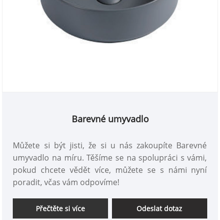
Barevné umyvadlo
Můžete si být jisti, že si u nás zakoupíte Barevné
umyvadlo na míru. Těšíme se na spolupráci s vámi,
pokud chcete vědět více, můžete se s námi nyní
poradit, včas vám odpovíme!
Přečtěte si více
Odeslat dotaz