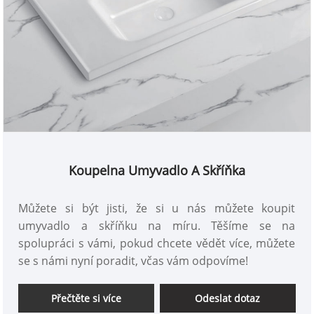
Koupelna Umyvadlo A Skříňka
Můžete si být jisti, že si u nás můžete koupit
umyvadlo a skříňku na míru. Těšíme se na
spolupráci s vámi, pokud chcete vědět více, můžete
se s námi nyní poradit, včas vám odpovíme!
Přečtěte si více
Odeslat dotaz