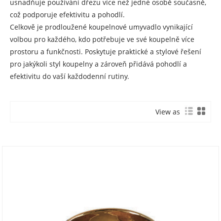
usnadňuje používání dřezu více než jedné osobě současně,
což podporuje efektivitu a pohodlí.
Celkově je prodloužené koupelnové umyvadlo vynikající
volbou pro každého, kdo potřebuje ve své koupelně více
prostoru a funkčnosti. Poskytuje praktické a stylové řešení
pro jakýkoli styl koupelny a zároveň přidává pohodlí a
efektivitu do vaší každodenní rutiny.
View as