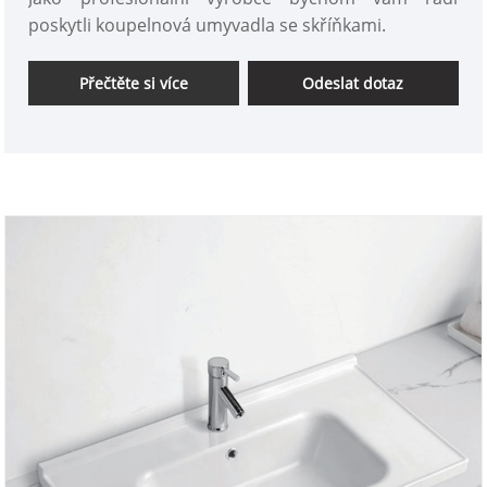
poskytli koupelnová umyvadla se skříňkami.
Přečtěte si více
Odeslat dotaz