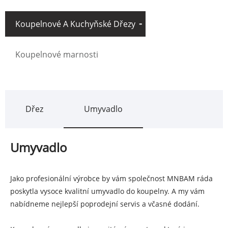
Koupelnové A Kuchyňské Dřezy
Koupelnové marnosti
Dřez
Umyvadlo
Umyvadlo
Jako profesionální výrobce by vám společnost MNBAM ráda
poskytla vysoce kvalitní umyvadlo do koupelny. A my vám
nabídneme nejlepší poprodejní servis a včasné dodání.