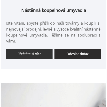
Nástěnná koupelnová umyvadla
Jste vítáni, abyste přišli do naší továrny a koupili si
nejnovější prodejní, levné a vysoce kvalitní nástěnné
koupelnové umyvadla. Těšíme se na spolupráci s
vámi.
Přečtěte si více
Odeslat dotaz