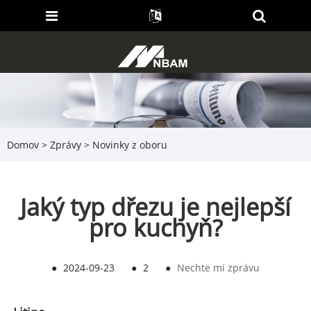
Domov
>
Zprávy
>
Novinky z oboru
Jaký typ dřezu je nejlepší
pro kuchyň?
●
2024-09-23
●
2
●
Nechte mi zprávu