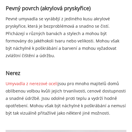
Pevný povrch (akrylová pryskyřice)
Pevné umyvadla se vyrábějí z jediného kusu akrylové
pryskyřice, která je bezproblémová a snadno se čistí.
Přicházejí v různých barvách a stylech a mohou být
formovány do jakéhokoli tvaru nebo velikosti. Mohou však
být náchylné k poškrábání a barvení a mohou vyžadovat
zvláštní čištění a údržbu.
Nerez
Umyvadla z nerezové oceli
jsou pro mnoho majitelů domů
oblíbenou volbou kvůli jejich trvanlivosti, cenové dostupnosti
a snadné údržbě. Jsou odolné proti teplu a vydrží hodně
opotřebení. Mohou však být náchylné k poškrábání a nemusí
být tak vizuálně přitažlivé jako některé jiné možnosti.