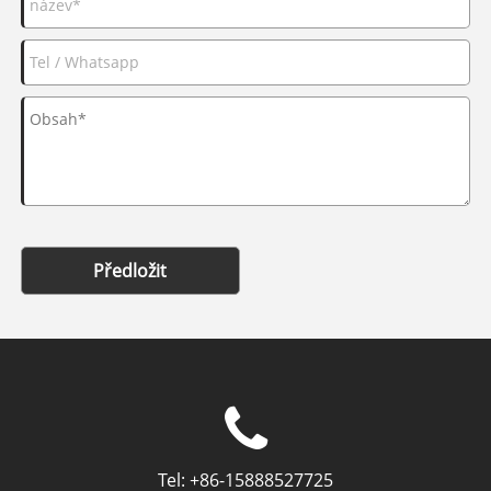
Předložit
Tel:
+86-15888527725