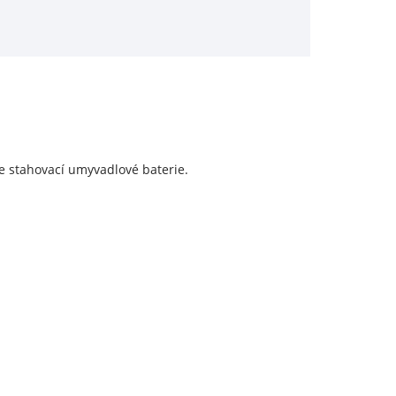
íte stahovací umyvadlové baterie.