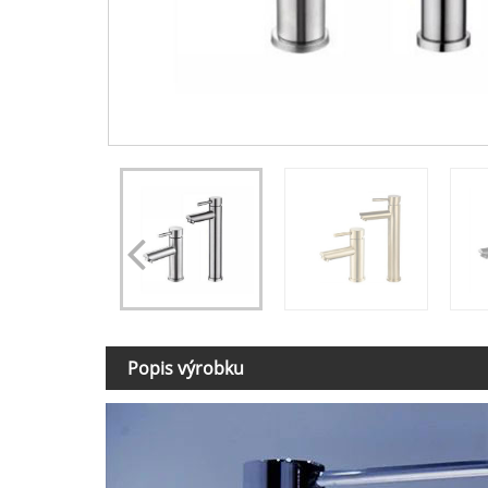
Popis výrobku