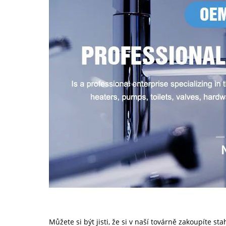
Můžete si být jisti, že si v naší továrně zakoupíte s