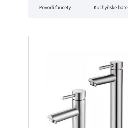
Povodí faucety
Kuchyňské bate