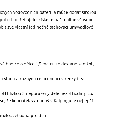
lových vodovodních baterií a může dodat širokou
pokud potřebujete, získejte naši online včasnou
bit své vlastní jedinečné stahovací umyvadlové
vá hadice o délce 1,5 metru se dostane kamkoli,
ou vlnou a různými čisticími prostředky bez
u pH blízkou 3 neporušený déle než 4 hodiny, což
se, že kohoutek vyrobený v Kaipingu je nejlepší
 měkká, vhodná pro děti.