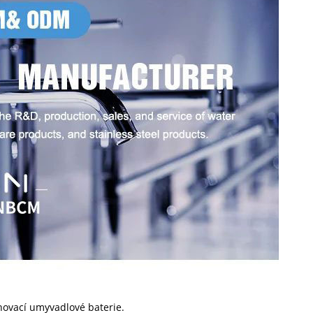
tahovací umyvadlové baterie.