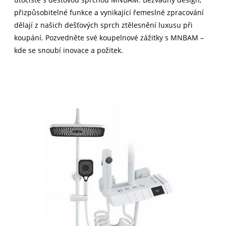
přizpůsobitelné funkce a vynikající řemeslné zpracování
dělají z našich dešťových sprch ztělesnění luxusu při
koupání. Pozvedněte své koupelnové zážitky s MNBAM –
kde se snoubí inovace a požitek.