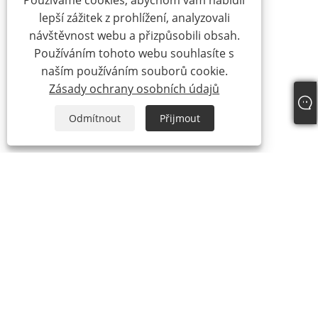
Používáme cookies, abychom vám nabídli
lepší zážitek z prohlížení, analyzovali
návštěvnost webu a přizpůsobili obsah.
Používáním tohoto webu souhlasíte s
naším používáním souborů cookie.
Zásady ochrany osobních údajů
Odmítnout
Přijmout
Tel:
+86-15888527725