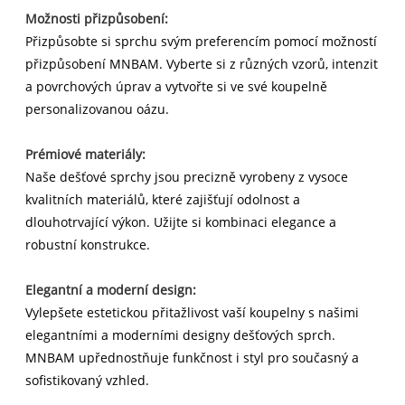
Možnosti přizpůsobení:
Přizpůsobte si sprchu svým preferencím pomocí možností
přizpůsobení MNBAM. Vyberte si z různých vzorů, intenzit
a povrchových úprav a vytvořte si ve své koupelně
personalizovanou oázu.
Prémiové materiály:
Naše dešťové sprchy jsou precizně vyrobeny z vysoce
kvalitních materiálů, které zajišťují odolnost a
dlouhotrvající výkon. Užijte si kombinaci elegance a
robustní konstrukce.
Elegantní a moderní design:
Vylepšete estetickou přitažlivost vaší koupelny s našimi
elegantními a moderními designy dešťových sprch.
MNBAM upřednostňuje funkčnost i styl pro současný a
sofistikovaný vzhled.