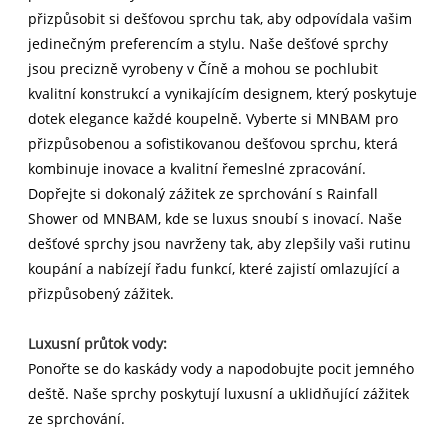
přizpůsobit si dešťovou sprchu tak, aby odpovídala vašim
jedinečným preferencím a stylu. Naše dešťové sprchy
jsou precizně vyrobeny v Číně a mohou se pochlubit
kvalitní konstrukcí a vynikajícím designem, který poskytuje
dotek elegance každé koupelně. Vyberte si MNBAM pro
přizpůsobenou a sofistikovanou dešťovou sprchu, která
kombinuje inovace a kvalitní řemeslné zpracování.
Dopřejte si dokonalý zážitek ze sprchování s Rainfall
Shower od MNBAM, kde se luxus snoubí s inovací. Naše
dešťové sprchy jsou navrženy tak, aby zlepšily vaši rutinu
koupání a nabízejí řadu funkcí, které zajistí omlazující a
přizpůsobený zážitek.
Luxusní průtok vody:
Ponořte se do kaskády vody a napodobujte pocit jemného
deště. Naše sprchy poskytují luxusní a uklidňující zážitek
ze sprchování.