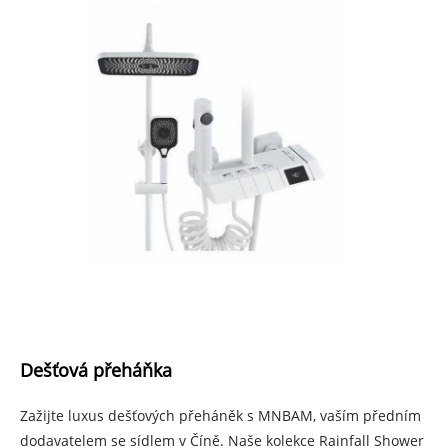
Dešťová přeháňka
Zažijte luxus dešťových přeháněk s MNBAM, vaším předním
dodavatelem se sídlem v Číně. Naše kolekce Rainfall Shower