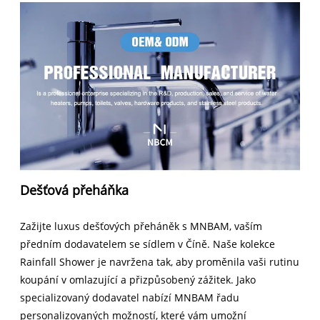
Dešťová přeháňka
Zažijte luxus dešťových přeháněk s MNBAM, vaším
předním dodavatelem se sídlem v Číně. Naše kolekce
Rainfall Shower je navržena tak, aby proměnila vaši rutinu
koupání v omlazující a přizpůsobený zážitek. Jako
specializovaný dodavatel nabízí MNBAM řadu
personalizovaných možností, které vám umožní