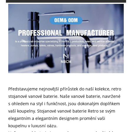
Představujeme nejnovější přírůstek do naší kolekce, retro
stojanové vanové baterie. Naše vanové baterie, navržené
s ohledem na styl i funkčnost, jsou dokonalým doplňkem
vaší koupelny. Stojanové vanové baterie Retro se svým
elegantním a elegantním designem promění vaši
koupelnu v luxusní oázu.