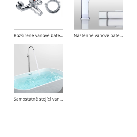
Rozšířené vanové baterie
Nástěnné vanové baterie
Samostatně stojící vanové baterie