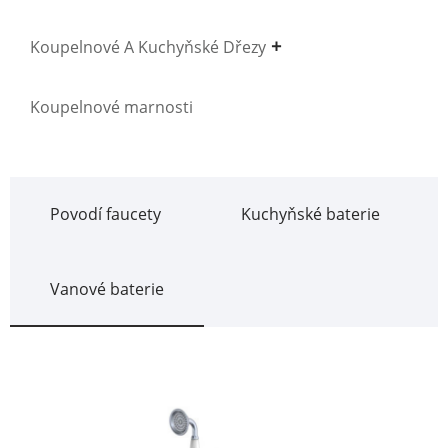
Koupelnové A Kuchyňské Dřezy
Koupelnové marnosti
Povodí faucety
Kuchyňské baterie
Vanové baterie