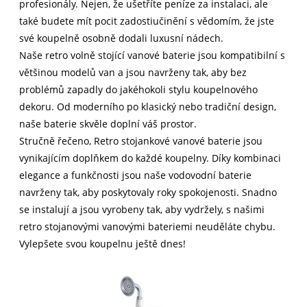
profesionály. Nejen, že ušetříte peníze za instalaci, ale
také budete mít pocit zadostiučinění s vědomím, že jste
své koupelně osobně dodali luxusní nádech.
Naše retro volně stojící vanové baterie jsou kompatibilní s
většinou modelů van a jsou navrženy tak, aby bez
problémů zapadly do jakéhokoli stylu koupelnového
dekoru. Od moderního po klasický nebo tradiční design,
naše baterie skvěle doplní váš prostor.
Stručně řečeno, Retro stojankové vanové baterie jsou
vynikajícím doplňkem do každé koupelny. Díky kombinaci
elegance a funkčnosti jsou naše vodovodní baterie
navrženy tak, aby poskytovaly roky spokojenosti. Snadno
se instalují a jsou vyrobeny tak, aby vydržely, s našimi
retro stojanovými vanovými bateriemi neuděláte chybu.
Vylepšete svou koupelnu ještě dnes!