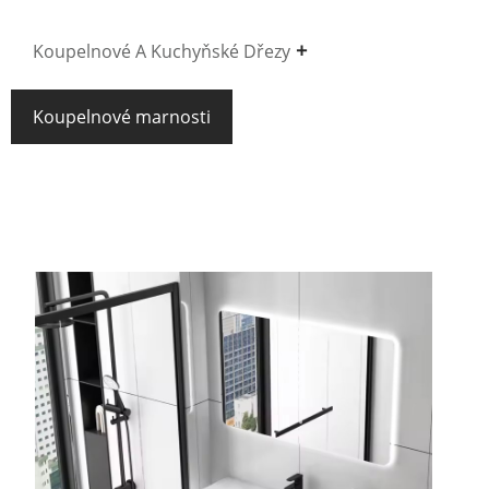
Koupelnové A Kuchyňské Dřezy
Koupelnové marnosti