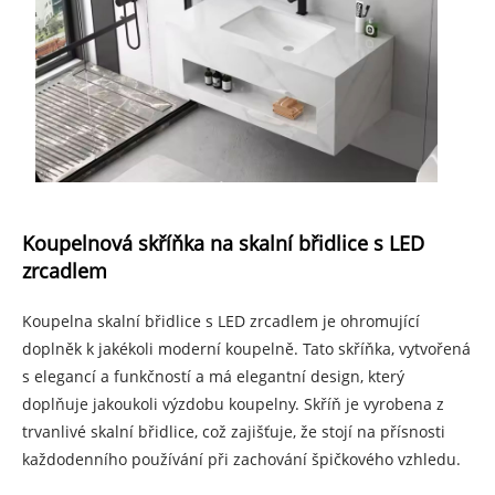
Koupelnová skříňka na skalní břidlice s LED
zrcadlem
Koupelna skalní břidlice s LED zrcadlem je ohromující
doplněk k jakékoli moderní koupelně. Tato skříňka, vytvořená
s elegancí a funkčností a má elegantní design, který
doplňuje jakoukoli výzdobu koupelny. Skříň je vyrobena z
trvanlivé skalní břidlice, což zajišťuje, že stojí na přísnosti
každodenního používání při zachování špičkového vzhledu.