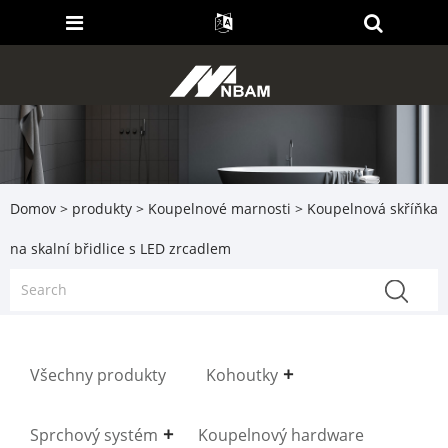
Domov
>
produkty
>
Koupelnové marnosti
> Koupelnová skříňka
na skalní břidlice s LED zrcadlem
Všechny produkty
Kohoutky
Sprchový systém
Koupelnový hardware