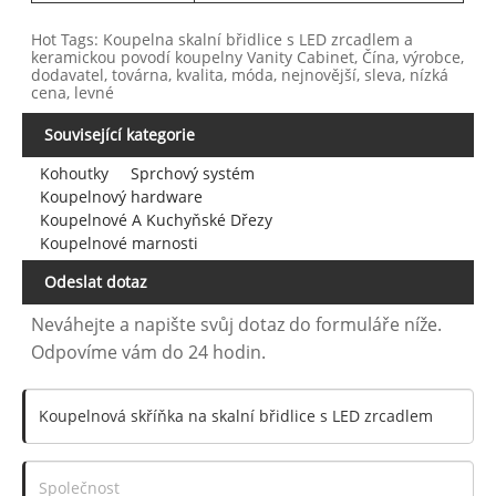
Hot Tags: Koupelna skalní břidlice s LED zrcadlem a
keramickou povodí koupelny Vanity Cabinet, Čína, výrobce,
dodavatel, továrna, kvalita, móda, nejnovější, sleva, nízká
cena, levné
Související kategorie
Kohoutky
Sprchový systém
Koupelnový hardware
Koupelnové A Kuchyňské Dřezy
Koupelnové marnosti
Odeslat dotaz
Neváhejte a napište svůj dotaz do formuláře níže.
Odpovíme vám do 24 hodin.