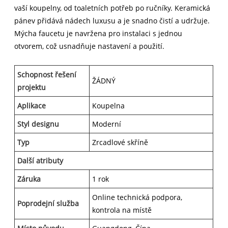
vaší koupelny, od toaletních potřeb po ručníky. Keramická
pánev přidává nádech luxusu a je snadno čistí a udržuje.
Mýcha faucetu je navržena pro instalaci s jednou
otvorem, což usnadňuje nastavení a použití.
Schopnost řešení
ŽÁDNÝ
projektu
Aplikace
Koupelna
Styl designu
Moderní
Typ
Zrcadlové skříně
Další atributy
Záruka
1 rok
Online technická podpora,
Poprodejní služba
kontrola na místě