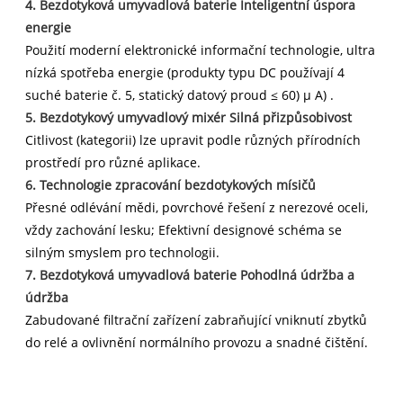
4. Bezdotyková umyvadlová baterie Inteligentní úspora
energie
Použití moderní elektronické informační technologie, ultra
nízká spotřeba energie (produkty typu DC používají 4
suché baterie č. 5, statický datový proud ≤ 60) μ A) .
5. Bezdotykový umyvadlový mixér Silná přizpůsobivost
Citlivost (kategorii) lze upravit podle různých přírodních
prostředí pro různé aplikace.
6. Technologie zpracování bezdotykových mísičů
Přesné odlévání mědi, povrchové řešení z nerezové oceli,
vždy zachování lesku; Efektivní designové schéma se
silným smyslem pro technologii.
7. Bezdotyková umyvadlová baterie Pohodlná údržba a
údržba
Zabudované filtrační zařízení zabraňující vniknutí zbytků
do relé a ovlivnění normálního provozu a snadné čištění.