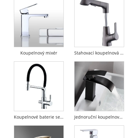
Koupelnový mixér
Stahovací koupelnová baterie
Koupelnové baterie se stahovacím rozprašovačem
Jednoruční koupelnové baterie