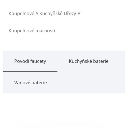
Koupelnové A Kuchyňské Dřezy
Koupelnové marnosti
Povodí faucety
Kuchyňské baterie
Vanové baterie