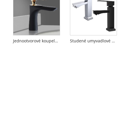
Jednootvorové koupelnové baterie
Studené umyvadlové baterie