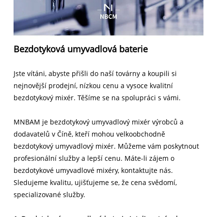
Bezdotyková umyvadlová baterie
Jste vítáni, abyste přišli do naší továrny a koupili si
nejnovější prodejní, nízkou cenu a vysoce kvalitní
bezdotykový mixér. Těšíme se na spolupráci s vámi.
MNBAM je bezdotykový umyvadlový mixér výrobců a
dodavatelů v Číně, kteří mohou velkoobchodně
bezdotykový umyvadlový mixér. Můžeme vám poskytnout
profesionální služby a lepší cenu. Máte-li zájem o
bezdotykové umyvadlové mixéry, kontaktujte nás.
Sledujeme kvalitu, ujišťujeme se, že cena svědomí,
specializované služby.